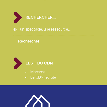
RECHERCHER…
LES + DU CDN
Mécénat
Le CDN recrute