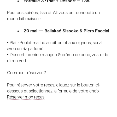
Formule 3 : Plat + Dessert – 13€
Pour ces soirées, Issa et Ali vous ont concocté un
menu fait maison :
20 mai — Ballakaé Sissoko & Piers Faccini
• Plat : Poulet mariné au citron et aux oignons, servi
avec un riz parfumé.
• Dessert : Verrine mangue & crème de coco, zeste de
citron vert
Comment réserver ?
Pour réserver votre repas, cliquez sur le bouton ci-
dessous et sélectionnez la formule de votre choix :
Réserver mon repas
|