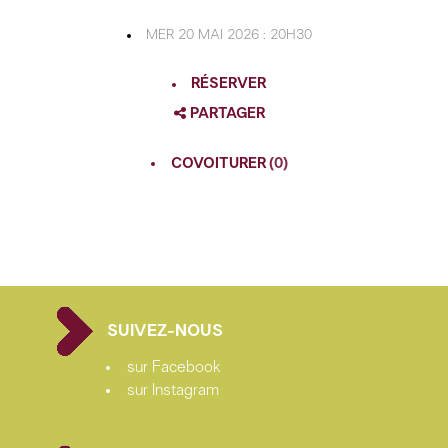
MER 20 MAI 2026 : 20H30
RÉSERVER
PARTAGER
FACEBOOK
COVOITURER
(0)
TWITTER
GOOGLE
PINTEREST
SUIVEZ-NOUS
sur Facebook
sur Instagram