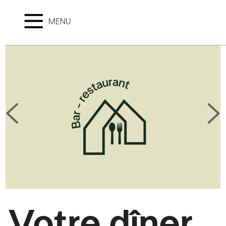
MENU
Votre dîner