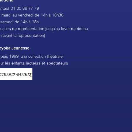
lletterie
ntact
01 30 86 77 79
 mardi au vendredi de 14h à 18h30
 samedi de 14h à 18h
s soirs de représentation jusqu’au lever de rideau
h avant la représentation)
eyoka Jeunesse
puis 1999, une collection théâtrale
ur les enfants lecteurs et spectateurs