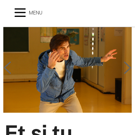
MENU
Et si tu