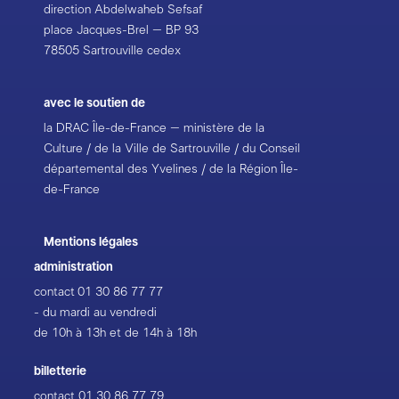
direction Abdelwaheb Sefsaf
place Jacques-Brel – BP 93
78505 Sartrouville cedex
avec le soutien de
la DRAC Île-de-France – ministère de la
Culture / de la Ville de Sartrouville / du Conseil
départemental des Yvelines / de la Région Île-
de-France
Mentions légales
administration
contact
01 30 86 77 77
- du mardi au vendredi
de 10h à 13h et de 14h à 18h
billetterie
contact
01 30 86 77 79