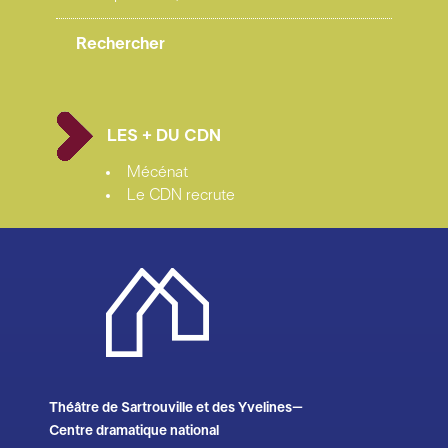
LES + DU CDN
Mécénat
Le CDN recrute
Théâtre de Sartrouville et des Yvelines–
Centre dramatique national