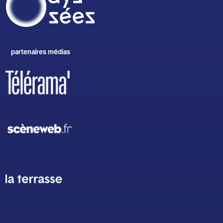
partenaires médias