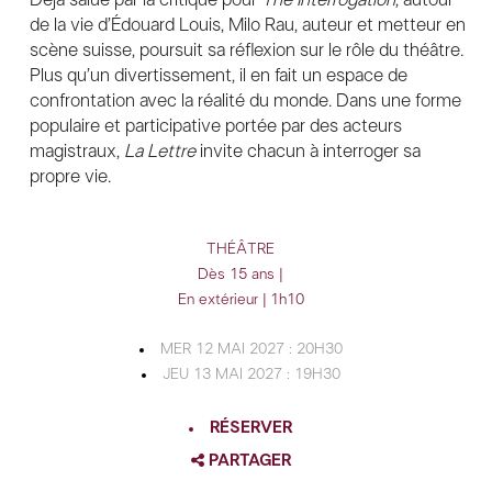
de la vie d’Édouard Louis, Milo Rau, auteur et metteur en
scène suisse, poursuit sa réflexion sur le rôle du théâtre.
Plus qu’un divertissement, il en fait un espace de
confrontation avec la réalité du monde. Dans une forme
populaire et participative portée par des acteurs
magistraux,
La
Lettre
invite chacun à interroger sa
propre vie.
THÉÂTRE
Dès 15 ans |
En extérieur | 1h10
MER 12 MAI 2027 : 20H30
JEU 13 MAI 2027 : 19H30
RÉSERVER
PARTAGER