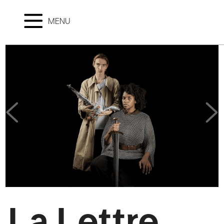
MENU
La Lettre