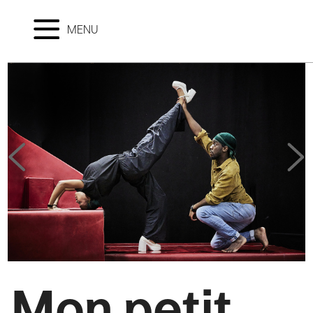
MENU
Mon petit