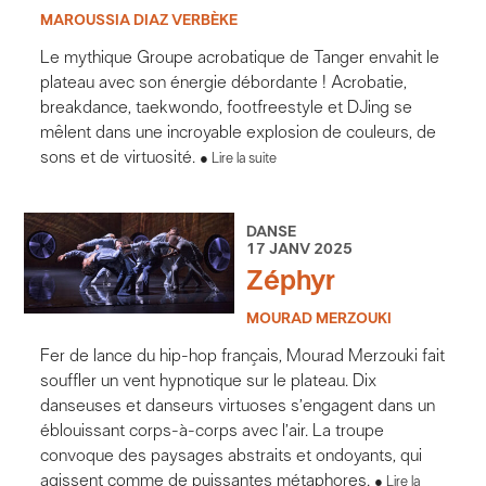
MAROUSSIA DIAZ VERBÈKE
Le mythique Groupe acrobatique de Tanger envahit le
plateau avec son énergie débordante ! Acrobatie,
breakdance, taekwondo, footfreestyle et DJing se
mêlent dans une incroyable explosion de couleurs, de
sons et de virtuosité.
Lire la suite
DANSE
17 JANV 2025
Zéphyr
MOURAD MERZOUKI
Fer de lance du hip-hop français, Mourad Merzouki fait
souffler un vent hypnotique sur le plateau. Dix
danseuses et danseurs virtuoses s’engagent dans un
éblouissant corps-à-corps avec l’air. La troupe
convoque des paysages abstraits et ondoyants, qui
agissent comme de puissantes métaphores.
Lire la