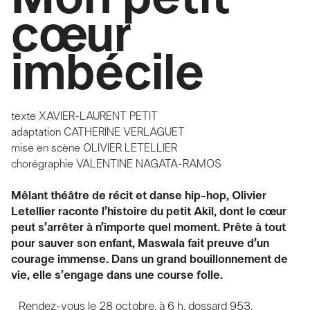
cœur
imbécile
texte
XAVIER-LAURENT PETIT
adaptation
CATHERINE VERLAGUET
mise en scène
OLIVIER LETELLIER
chorégraphie
VALENTINE NAGATA-RAMOS
Mêlant théâtre de récit et danse hip-hop, Olivier
Letellier raconte l’histoire du petit Akil, dont le cœur
peut s’arrêter à n’importe quel moment. Prête à tout
pour sauver son enfant, Maswala fait preuve d’un
courage immense. Dans un grand bouillonnement de
vie, elle s’engage dans une course folle.
Rendez-vous le 28 octobre, à 6 h, dossard 953.