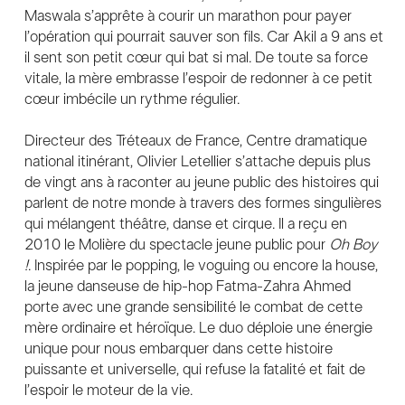
Maswala s’apprête à courir un marathon pour payer
l’opération qui pourrait sauver son fils. Car Akil a 9 ans et
il sent son petit cœur qui bat si mal. De toute sa force
vitale, la mère embrasse l’espoir de redonner à ce petit
cœur imbécile un rythme régulier.
Directeur des Tréteaux de France, Centre dramatique
national itinérant, Olivier Letellier s’attache depuis plus
de vingt ans à raconter au jeune public des histoires qui
parlent de notre monde à travers des formes singulières
qui mélangent théâtre, danse et cirque. Il a reçu en
2010 le Molière du spectacle jeune public pour
Oh Boy
!
. Inspirée par le popping, le voguing ou encore la house,
la jeune danseuse de hip-hop Fatma-Zahra Ahmed
porte avec une grande sensibilité le combat de cette
mère ordinaire et héroïque. Le duo déploie une énergie
unique pour nous embarquer dans cette histoire
puissante et universelle, qui refuse la fatalité et fait de
l’espoir le moteur de la vie.