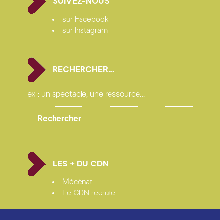
SUIVEZ-NOUS
sur Facebook
sur Instagram
RECHERCHER…
LES + DU CDN
Mécénat
Le CDN recrute