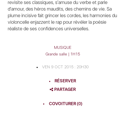
revisite ses classiques, s’amuse du verbe et parle
d’amour, des héros maudits, des chemins de vie. Sa
plume incisive fait grincer les cordes, les harmonies du
violoncelle enjazzent le rap pour révéler la poésie
réaliste de ses confidences universelles.
MUSIQUE
Grande salle | 1H15
VEN 9 OCT 2015 : 20H30
RÉSERVER
PARTAGER
FACEBOOK
COVOITURER
(0)
TWITTER
GOOGLE