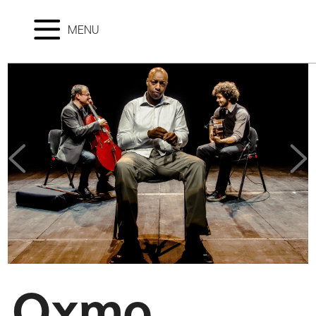
MENU
Oxmo