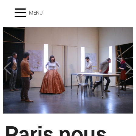
MENU
Paris nous