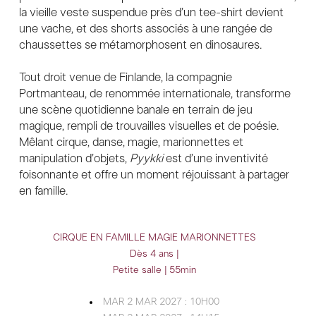
la vieille veste suspendue près d’un tee-shirt devient
une vache, et des shorts associés à une rangée de
chaussettes se métamorphosent en dinosaures.
Tout droit venue de Finlande, la compagnie
Portmanteau, de renommée internationale, transforme
une scène quotidienne banale en terrain de jeu
magique, rempli de trouvailles visuelles et de poésie.
Mêlant cirque, danse, magie, marionnettes et
manipulation d’objets,
Pyykki
est d’une inventivité
foisonnante et offre un moment réjouissant à partager
en famille.
CIRQUE
EN FAMILLE
MAGIE
MARIONNETTES
Dès 4 ans |
Petite salle | 55min
MAR 2 MAR 2027 : 10H00