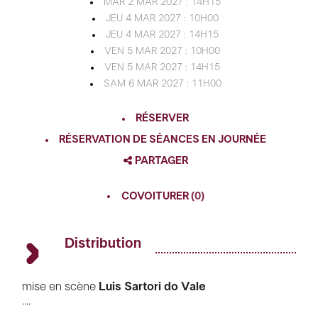
MAR 2 MAR 2027 : 14H15
JEU 4 MAR 2027 : 10H00
JEU 4 MAR 2027 : 14H15
VEN 5 MAR 2027 : 10H00
VEN 5 MAR 2027 : 14H15
SAM 6 MAR 2027 : 11H00
RÉSERVER
RÉSERVATION DE SÉANCES EN JOURNÉE
PARTAGER
FACEBOOK
COVOITURER
(0)
TWITTER
GOOGLE
Distribution
PINTEREST
mise en scène
Luis Sartori do Vale
....