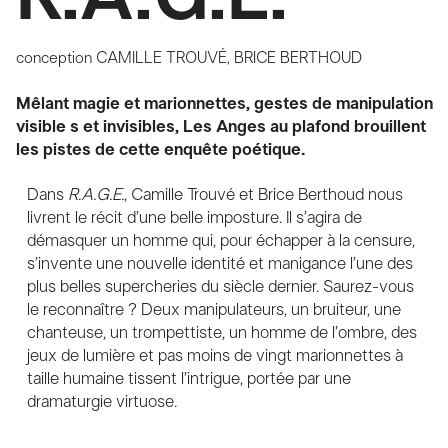
conception
CAMILLE TROUVÉ, BRICE BERTHOUD
Mêlant magie et marionnettes, gestes de manipulation
visible s et invisibles, Les Anges au plafond brouillent
les pistes de cette enquête poétique.
Dans
R.A.G.E.
, Camille Trouvé et Brice Berthoud nous
livrent le récit d’une belle imposture. Il s’agira de
démasquer un homme qui, pour échapper à la censure,
s’invente une nouvelle identité et manigance l’une des
plus belles supercheries du siècle dernier. Saurez-vous
le reconnaître ? Deux manipulateurs, un bruiteur, une
chanteuse, un trompettiste, un homme de l’ombre, des
jeux de lumière et pas moins de vingt marionnettes à
taille humaine tissent l’intrigue, portée par une
dramaturgie virtuose.