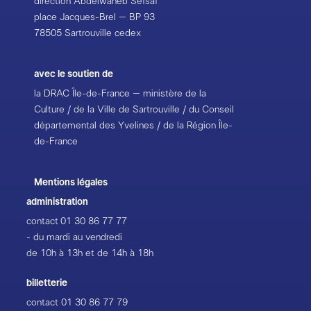
direction Abdelwaheb Sefsaf
place Jacques-Brel – BP 93
78505 Sartrouville cedex
avec le soutien de
la DRAC Île-de-France – ministère de la
Culture / de la Ville de Sartrouville / du Conseil
départemental des Yvelines / de la Région Île-
de-France
Mentions légales
administration
contact
01 30 86 77 77
- du mardi au vendredi
de 10h à 13h et de 14h à 18h
billetterie
contact
01 30 86 77 79