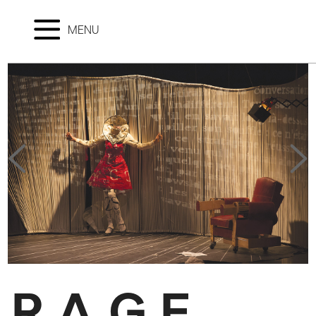
MENU
R.A.G.E.