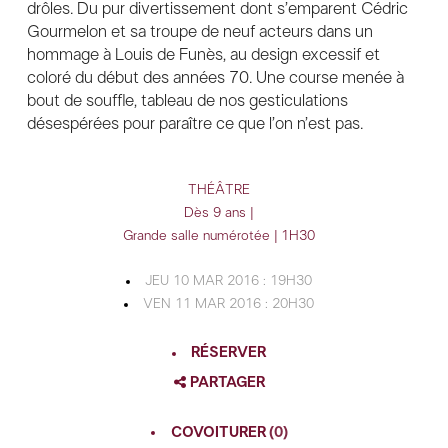
drôles. Du pur divertissement dont s’emparent Cédric
Gourmelon et sa troupe de neuf acteurs dans un
hommage à Louis de Funès, au design excessif et
coloré du début des années 70. Une course menée à
bout de souffle, tableau de nos gesticulations
désespérées pour paraître ce que l’on n’est pas.
THÉÂTRE
Dès 9 ans |
Grande salle numérotée | 1H30
JEU 10 MAR 2016 : 19H30
VEN 11 MAR 2016 : 20H30
RÉSERVER
PARTAGER
FACEBOOK
COVOITURER
(0)
TWITTER