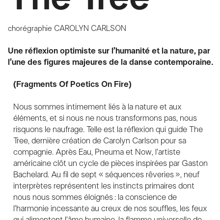
chorégraphie
CAROLYN CARLSON
Une réflexion optimiste sur l’humanité et la nature, par
l’une des figures majeures de la danse contemporaine.
(Fragments Of Poetics On Fire)
Nous sommes intimement liés à la nature et aux
éléments, et si nous ne nous transformons pas, nous
risquons le naufrage. Telle est la réflexion qui guide The
Tree, dernière création de Carolyn Carlson pour sa
compagnie. Après Eau, Pneuma et Now, l’artiste
américaine clôt un cycle de pièces inspirées par Gaston
Bachelard. Au fil de sept « séquences rêveries », neuf
interprètes représentent les instincts primaires dont
nous nous sommes éloignés : la conscience de
l’harmonie incessante au creux de nos souffles, les feux
qui alimentent l’âme humaine, la flamme universelle de