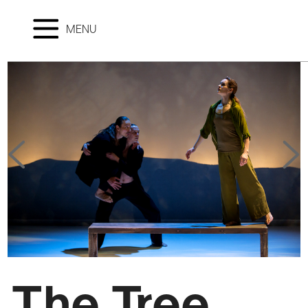
MENU
The Tree