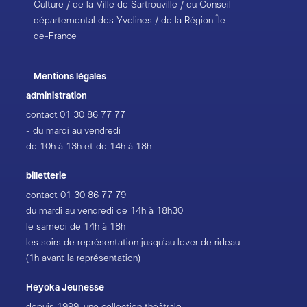
Culture / de la Ville de Sartrouville / du Conseil
départemental des Yvelines / de la Région Île-
de-France
Mentions légales
administration
contact
01 30 86 77 77
- du mardi au vendredi
de 10h à 13h et de 14h à 18h
billetterie
contact
01 30 86 77 79
du mardi au vendredi de 14h à 18h30
le samedi de 14h à 18h
les soirs de représentation jusqu’au lever de rideau
(1h avant la représentation)
Heyoka Jeunesse
depuis 1999, une collection théâtrale