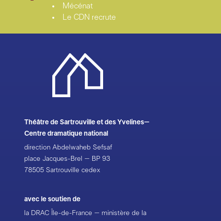
Mécénat
Le CDN recrute
Théâtre de Sartrouville et des Yvelines–
Centre dramatique national
direction Abdelwaheb Sefsaf
place Jacques-Brel – BP 93
78505 Sartrouville cedex
avec le soutien de
la DRAC Île-de-France – ministère de la