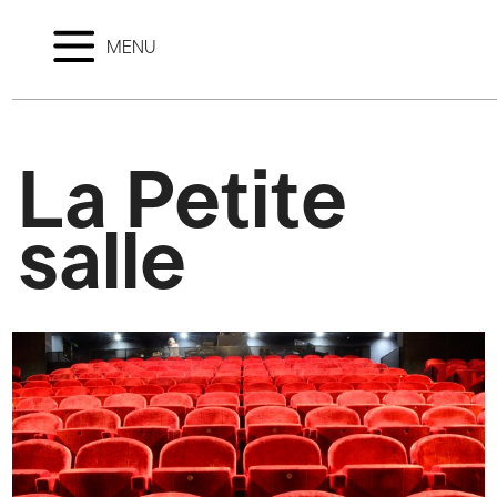
MENU
La Petite
salle