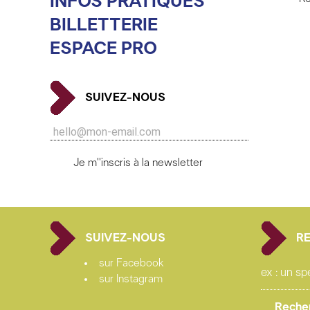
INFOS PRATIQUES
BILLETTERIE
ESPACE PRO
SUIVEZ-NOUS
Je m''inscris à la newsletter
SUIVEZ-NOUS
R
sur Facebook
sur Instagram