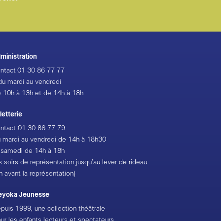
ministration
ntact
01 30 86 77 77
du mardi au vendredi
 10h à 13h et de 14h à 18h
lletterie
ntact
01 30 86 77 79
 mardi au vendredi de 14h à 18h30
 samedi de 14h à 18h
s soirs de représentation jusqu’au lever de rideau
h avant la représentation)
eyoka Jeunesse
puis 1999, une collection théâtrale
ur les enfants lecteurs et spectateurs