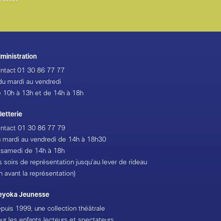
ministration
ntact
01 30 86 77 77
du mardi au vendredi
 10h à 13h et de 14h à 18h
lletterie
ntact
01 30 86 77 79
 mardi au vendredi de 14h à 18h30
 samedi de 14h à 18h
s soirs de représentation jusqu’au lever de rideau
h avant la représentation)
eyoka Jeunesse
puis 1999, une collection théâtrale
ur les enfants lecteurs et spectateurs