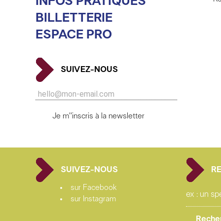
INFOS PRATIQUES
BILLETTERIE
ESPACE PRO
SUIVEZ-NOUS
Je m''inscris à la newsletter
SUIVEZ-NOUS
R
sur Facebook
sur Instagram