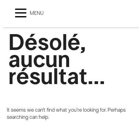
MENU
Désolé,
aucun
résultat...
It seems we can’t find what you’re looking for. Perhaps
searching can help.