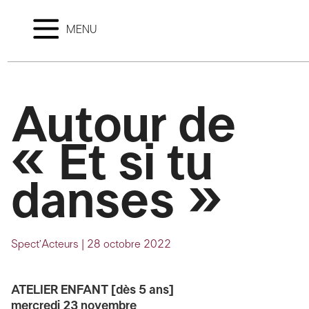
MENU
Autour de
« Et si tu
danses »
Spect’Acteurs
|
28 octobre 2022
ATELIER ENFANT [dès 5 ans]
mercredi 23 novembre