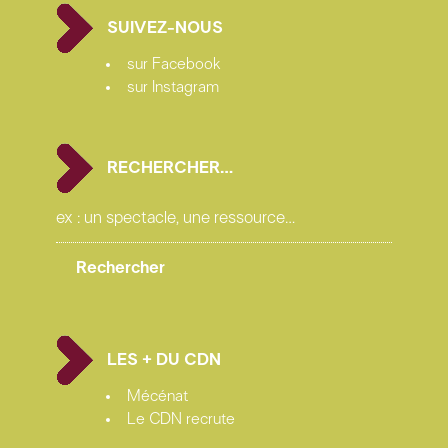
SUIVEZ-NOUS
sur Facebook
sur Instagram
RECHERCHER…
LES + DU CDN
Mécénat
Le CDN recrute