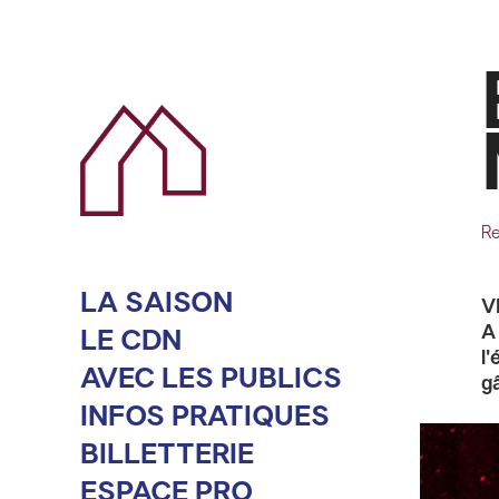
R
LA SAISON
V
A
LE CDN
l
AVEC LES PUBLICS
g
INFOS PRATIQUES
BILLETTERIE
ESPACE PRO