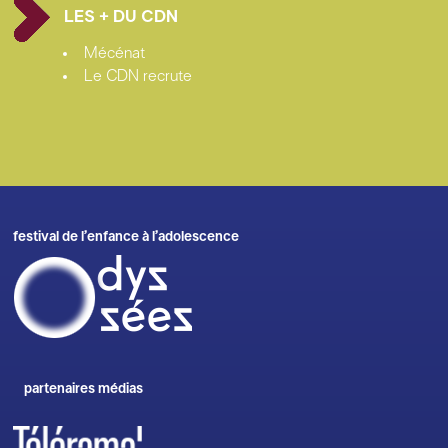
LES + DU CDN
Mécénat
Le CDN recrute
festival de l’enfance à l’adolescence
partenaires médias