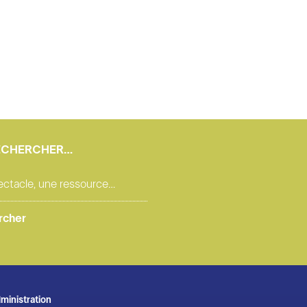
ECHERCHER…
ministration