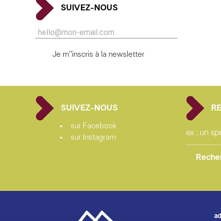
SUIVEZ-NOUS
Je m''inscris à la newsletter
SUIVEZ-NOUS
R
sur Facebook
sur Instagram
ad