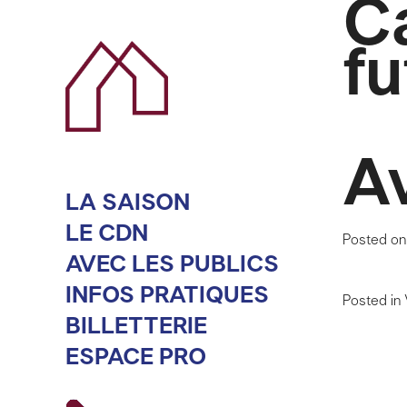
Ca
fu
Av
LA SAISON
LE CDN
Posted o
AVEC LES PUBLICS
INFOS PRATIQUES
Posted in
BILLETTERIE
ESPACE PRO