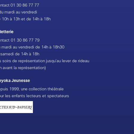
ntact
01 30 86 77 77
du mardi au vendredi
 10h à 13h et de 14h à 18h
lletterie
ntact
01 30 86 77 79
 mardi au vendredi de 14h à 18h30
 samedi de 14h à 18h
s soirs de représentation jusqu’au lever de rideau
h avant la représentation)
eyoka Jeunesse
puis 1999, une collection théâtrale
ur les enfants lecteurs et spectateurs