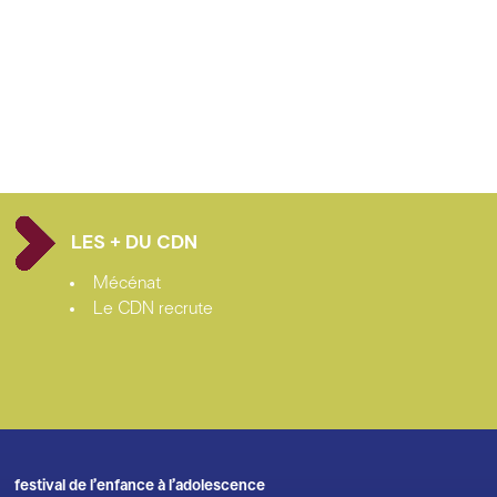
LES + DU CDN
Mécénat
Le CDN recrute
festival de l’enfance à l’adolescence