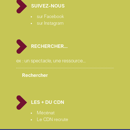
SUIVEZ-NOUS
sur Facebook
sur Instagram
RECHERCHER…
LES + DU CDN
Mécénat
Le CDN recrute