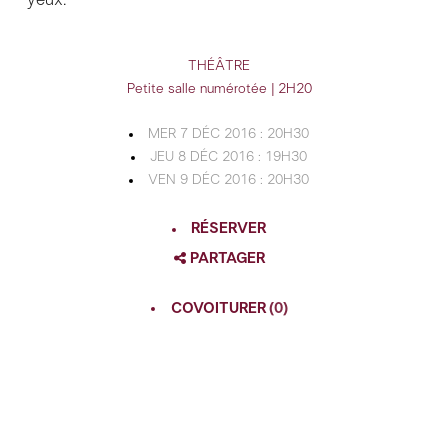
THÉÂTRE
Petite salle numérotée | 2H20
MER 7 DÉC 2016 : 20H30
JEU 8 DÉC 2016 : 19H30
VEN 9 DÉC 2016 : 20H30
RÉSERVER
PARTAGER
FACEBOOK
COVOITURER
(0)
TWITTER
GOOGLE
PINTEREST