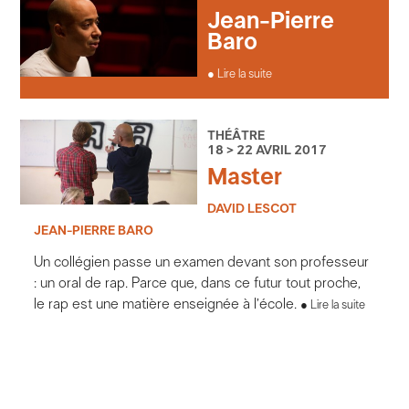
Jean-Pierre
Baro
Lire la suite
THÉÂTRE
18 > 22 AVRIL 2017
Master
DAVID LESCOT
JEAN-PIERRE BARO
Un collégien passe un examen devant son professeur
: un oral de rap. Parce que, dans ce futur tout proche,
le rap est une matière enseignée à l’école.
Lire la suite