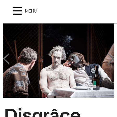
MENU
Disgrâce