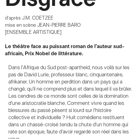
d’après
J.M. COETZEE
mise en scène
JEAN-PIERRE BARO
[ENSEMBLE ARTISTIQUE]
Le théâtre face au puissant roman de l’auteur sud-
africain, Prix Nobel de littérature.
Dans l’Afrique du Sud post-apartheid, nous voilà sur les
pas de David Lurie, professeur blanc, cinquantenaire,
afrikaner. Un homme en perdition dans un pays qui a
changé, qu’il ne comprend plus et dans lequel il va brûler.
Les cendres de ce monde sont celles de la domination
d’une aristocratie blanche. Comment vivre quand les
blessures du passé pèsent si lourd sur l’histoire
collective et individuelle ? Huit comédiens restituent
dans un chassé-croisé tendu la chute d’un homme qui
rate son époque, faute d’avoir regardé son réel dans les
yeux.