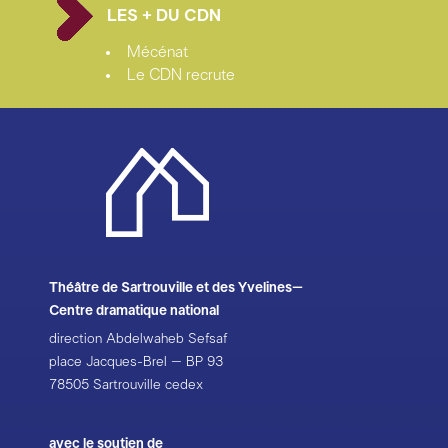
LES + DU CDN
Mécénat
Le CDN recrute
Théâtre de Sartrouville et des Yvelines–
Centre dramatique national
direction Abdelwaheb Sefsaf
place Jacques-Brel – BP 93
78505 Sartrouville cedex
avec le soutien de