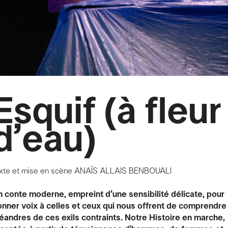
Esquif (à fleur
d’eau)
xte et mise en scène
ANAÏS ALLAIS BENBOUALI
 conte moderne, empreint d’une sensibilité délicate, pour
nner voix à celles et ceux qui nous offrent de comprendre
andres de ces exils contraints. Notre Histoire en marche,