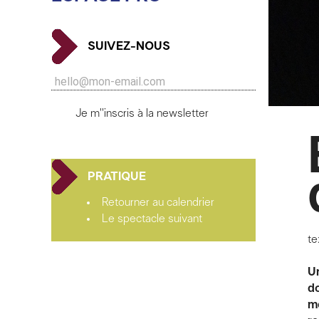
SUIVEZ-NOUS
Je m''inscris à la newsletter
PRATIQUE
Retourner au calendrier
Le spectacle suivant
te
Un
do
mé