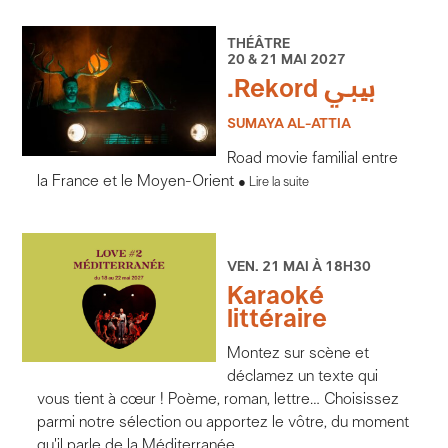
THÉÂTRE
20 & 21 MAI 2027
.Rekord بیبي
SUMAYA AL-ATTIA
Road movie familial entre
la France et le Moyen-Orient
Lire la suite
VEN. 21 MAI À 18H30
Karaoké
littéraire
Montez sur scène et
déclamez un texte qui
vous tient à cœur ! Poème, roman, lettre… Choisissez
parmi notre sélection ou apportez le vôtre, du moment
qu'il parle de la Méditerranée.