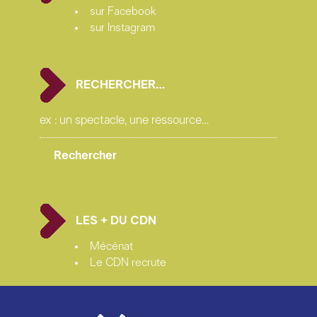
sur Facebook
sur Instagram
RECHERCHER…
LES + DU CDN
Mécénat
Le CDN recrute