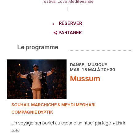
Festival Love Méditerranée
|
RÉSERVER
PARTAGER
FACEBOOK
Le programme
TWITTER
GOOGLE
DANSE - MUSIQUE
MAR. 18 MAI À 20H30
PINTEREST
Mussum
SOUHAIL MARCHICHE & MEHDI MEGHARI
COMPAGNIE DYPTIK
Un voyage sensoriel au cœur d’un rituel partagé
Lire la
suite