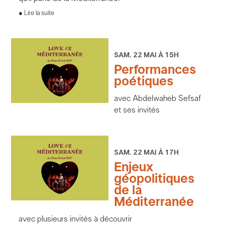
Lire la suite
SAM. 22 MAI À 15H
Performances
poétiques
avec Abdelwaheb Sefsaf
et ses invités
SAM. 22 MAI À 17H
Enjeux
géopolitiques
de la
Méditerranée
avec plusieurs invités à découvrir