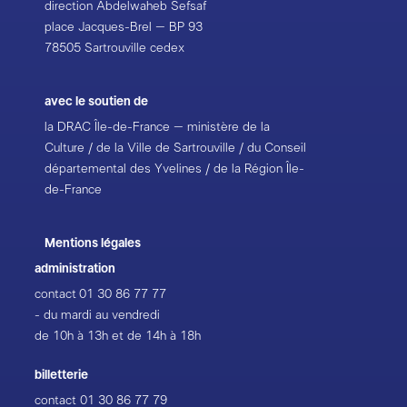
direction Abdelwaheb Sefsaf
place Jacques-Brel – BP 93
78505 Sartrouville cedex
avec le soutien de
la DRAC Île-de-France – ministère de la
Culture / de la Ville de Sartrouville / du Conseil
départemental des Yvelines / de la Région Île-
de-France
Mentions légales
administration
contact
01 30 86 77 77
- du mardi au vendredi
de 10h à 13h et de 14h à 18h
billetterie
contact
01 30 86 77 79