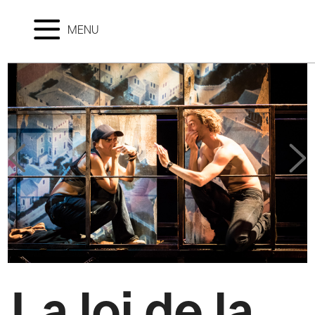
MENU
La loi de la