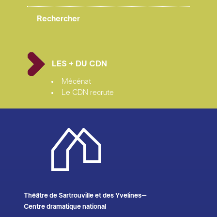
LES + DU CDN
Mécénat
Le CDN recrute
Théâtre de Sartrouville et des Yvelines–
Centre dramatique national