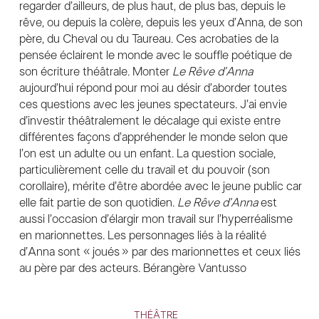
regarder d’ailleurs, de plus haut, de plus bas, depuis le
rêve, ou depuis la colère, depuis les yeux d’Anna, de son
père, du Cheval ou du Taureau. Ces acrobaties de la
pensée éclairent le monde avec le souffle poétique de
son écriture théâtrale. Monter
Le Rêve d’Anna
aujourd’hui répond pour moi au désir d’aborder toutes
ces questions avec les jeunes spectateurs. J’ai envie
d’investir théâtralement le décalage qui existe entre
différentes façons d’appréhender le monde selon que
l’on est un adulte ou un enfant. La question sociale,
particulièrement celle du travail et du pouvoir (son
corollaire), mérite d’être abordée avec le jeune public car
elle fait partie de son quotidien.
Le Rêve d’Anna
est
aussi l’occasion d’élargir mon travail sur l’hyperréalisme
en marionnettes. Les personnages liés à la réalité
d’Anna sont « joués » par des marionnettes et ceux liés
au père par des acteurs. Bérangère Vantusso
THÉÂTRE