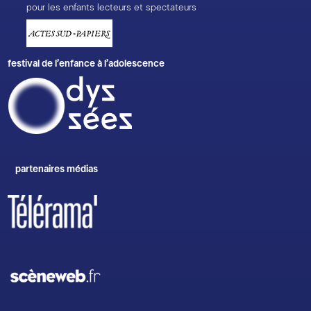
pour les enfants lecteurs et spectateurs
festival de l’enfance à l’adolescence
partenaires médias