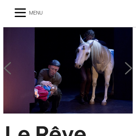
MENU
Le Rêve