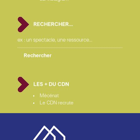
RECHERCHER…
LES + DU CDN
Mécénat
Le CDN recrute