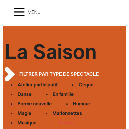
MENU
La Saison
FILTRER PAR TYPE DE SPECTACLE
Atelier participatif
Cirque
Danse
En famille
Forme nouvelle
Humour
Magie
Marionnettes
Musique
Théâtre