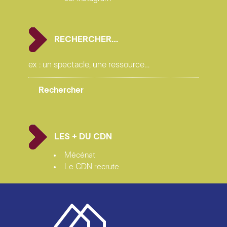
RECHERCHER…
LES + DU CDN
Mécénat
Le CDN recrute