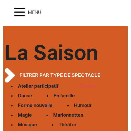
MENU
La Saison
FILTRER PAR TYPE DE SPECTACLE
Atelier participatif
Cirque
Danse
En famille
Forme nouvelle
Humour
Magie
Marionnettes
Musique
Théâtre