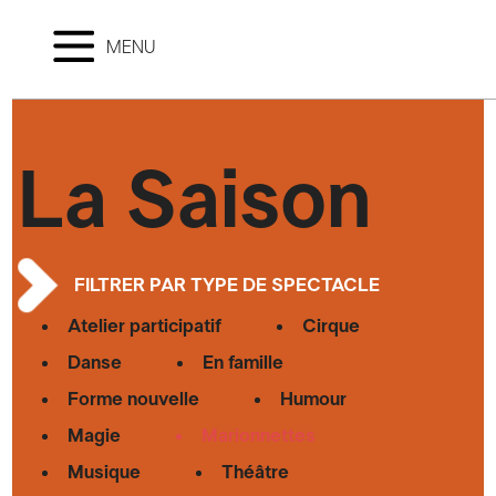
MENU
La Saison
FILTRER PAR TYPE DE SPECTACLE
Atelier participatif
Cirque
Danse
En famille
Forme nouvelle
Humour
Magie
Marionnettes
Musique
Théâtre