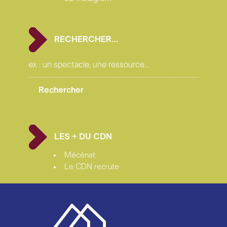
RECHERCHER…
LES + DU CDN
Mécénat
Le CDN recrute