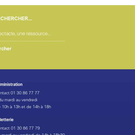
ECHERCHER…
ministration
ntact
01 30 86 77 77
du mardi au vendredi
 10h à 13h et de 14h à 18h
lletterie
ntact
01 30 86 77 79