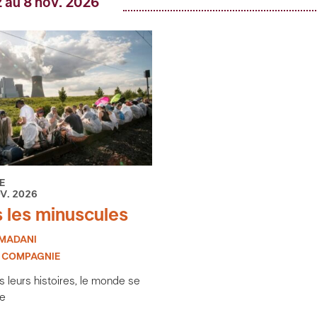
 au 8 nov. 2026
E
OV. 2026
 les minuscules
MADANI
 COMPAGNIE
s leurs histoires, le monde se
te