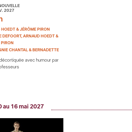
NOUVELLE
V. 2027
n
 HOEDT & JÉRÔME PIRON
E DEFOORT, ARNAUD HOEDT &
 PIRON
NIE CHANTAL & BERNADETTE
 décortiquée avec humour par
ofesseurs
0 au 16 mai 2027