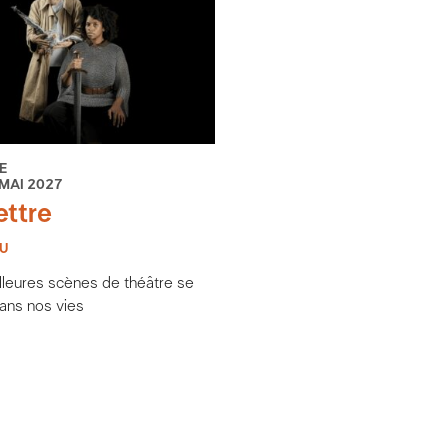
E
 MAI 2027
ettre
U
lleures scènes de théâtre se
ans nos vies