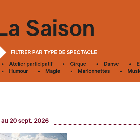
La Saison
FILTRER PAR TYPE DE SPECTACLE
Atelier participatif
Cirque
Danse
E
Humour
Magie
Marionnettes
Musi
 au 20 sept. 2026