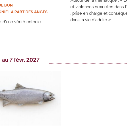
Autour de la thématique : « 
DE BON
et violences sexuelles dans l
NIE LA PART DES ANGES
: prise en charge et conséq
dans la vie d’adulte ».
 d’une vérité enfouie
 au 7 févr. 2027