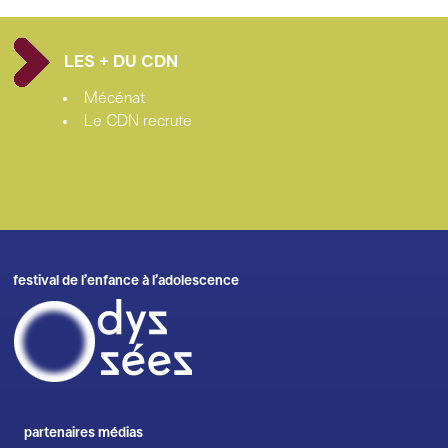
LES + DU CDN
Mécénat
Le CDN recrute
festival de l’enfance à l’adolescence
partenaires médias