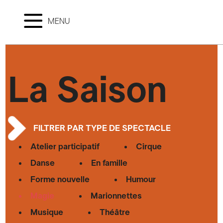
MENU
La Saison
FILTRER PAR TYPE DE SPECTACLE
Atelier participatif
Cirque
Danse
En famille
Forme nouvelle
Humour
Magie
Marionnettes
Musique
Théâtre