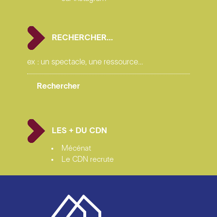
RECHERCHER…
LES + DU CDN
Mécénat
Le CDN recrute