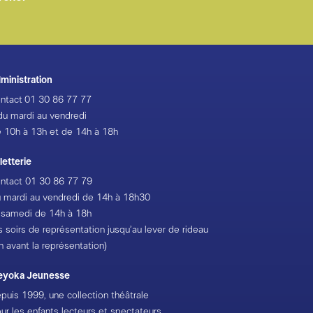
ministration
ntact
01 30 86 77 77
du mardi au vendredi
 10h à 13h et de 14h à 18h
lletterie
ntact
01 30 86 77 79
 mardi au vendredi de 14h à 18h30
 samedi de 14h à 18h
s soirs de représentation jusqu’au lever de rideau
h avant la représentation)
eyoka Jeunesse
puis 1999, une collection théâtrale
ur les enfants lecteurs et spectateurs