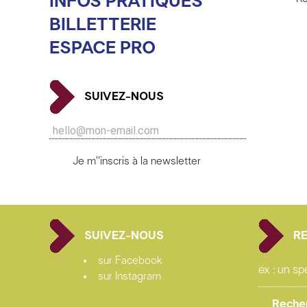
INFOS PRATIQUES
BILLETTERIE
ESPACE PRO
SUIVEZ-NOUS
Je m''inscris à la newsletter
SUIVEZ-NOUS
R
sur Facebook
sur Instagram