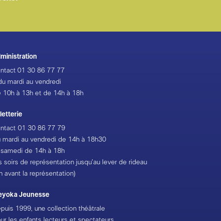
ministration
ntact
01 30 86 77 77
du mardi au vendredi
 10h à 13h et de 14h à 18h
lletterie
ntact
01 30 86 77 79
 mardi au vendredi de 14h à 18h30
 samedi de 14h à 18h
s soirs de représentation jusqu’au lever de rideau
h avant la représentation)
eyoka Jeunesse
puis 1999, une collection théâtrale
ur les enfants lecteurs et spectateurs