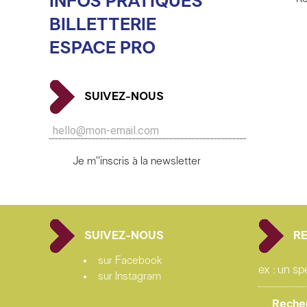
INFOS PRATIQUES
BILLETTERIE
ESPACE PRO
SUIVEZ-NOUS
Je m''inscris à la newsletter
SUIVEZ-NOUS
R
sur Facebook
sur Instagram