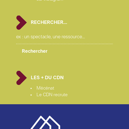
RECHERCHER…
LES + DU CDN
Mécénat
Le CDN recrute