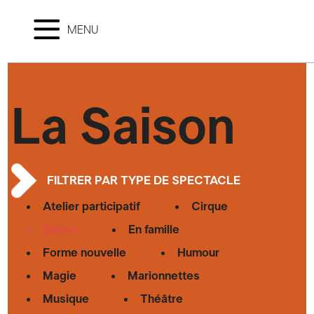
MENU
La Saison
FILTRER PAR TYPE DE SPECTACLE
Atelier participatif
Cirque
Danse
En famille
Forme nouvelle
Humour
Magie
Marionnettes
Musique
Théâtre