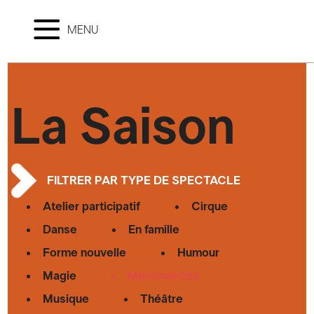
MENU
La Saison
FILTRER PAR TYPE DE SPECTACLE
Atelier participatif
Cirque
Danse
En famille
Forme nouvelle
Humour
Magie
Marionnettes
Musique
Théâtre