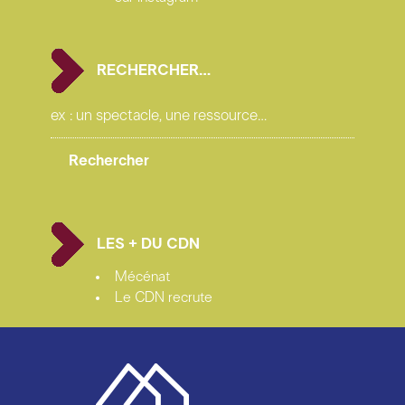
RECHERCHER…
LES + DU CDN
Mécénat
Le CDN recrute