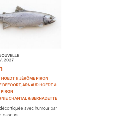
NOUVELLE
V. 2027
n
 HOEDT & JÉRÔME PIRON
E DEFOORT, ARNAUD HOEDT &
 PIRON
NIE CHANTAL & BERNADETTE
 décortiquée avec humour par
ofesseurs