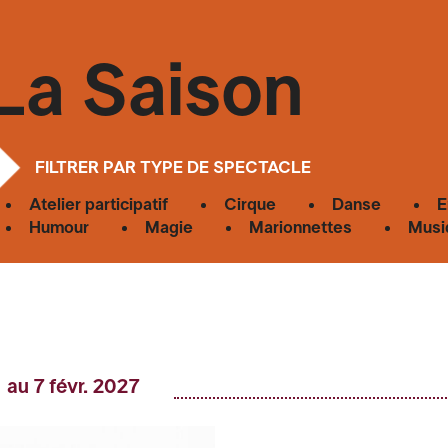
La Saison
FILTRER PAR TYPE DE SPECTACLE
Atelier participatif
Cirque
Danse
E
Humour
Magie
Marionnettes
Musi
 au 7 févr. 2027