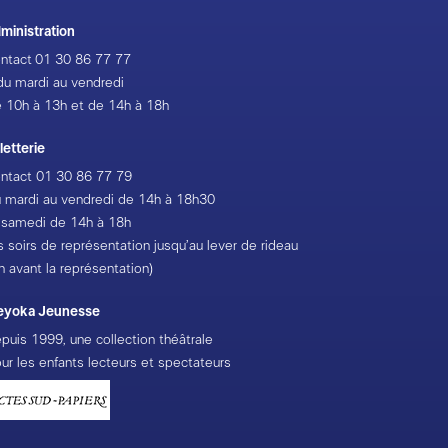
ministration
ntact
01 30 86 77 77
du mardi au vendredi
 10h à 13h et de 14h à 18h
lletterie
ntact
01 30 86 77 79
 mardi au vendredi de 14h à 18h30
 samedi de 14h à 18h
s soirs de représentation jusqu’au lever de rideau
h avant la représentation)
eyoka Jeunesse
puis 1999, une collection théâtrale
ur les enfants lecteurs et spectateurs