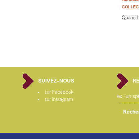
COLLECT
Quand l’
SUIVEZ-NOUS
R
sur Facebook
sur Instagram