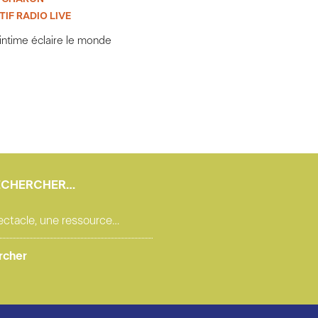
IF RADIO LIVE
intime éclaire le monde
ECHERCHER…