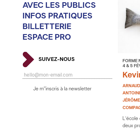
AVEC LES PUBLICS
INFOS PRATIQUES
BILLETTERIE
ESPACE PRO
SUIVEZ-NOUS
FORME 
4 & 5 FÉ
Kevi
ARNAUD
Je m''inscris à la newsletter
ANTOIN
JÉRÔME
COMPAG
L’école
deux pr