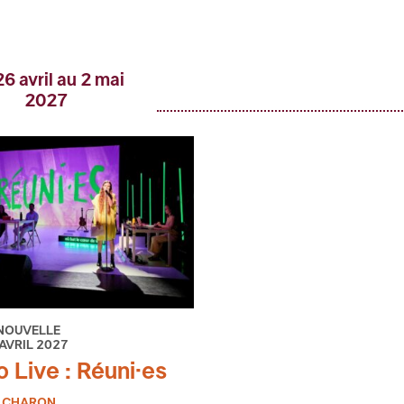
6 avril au 2 mai
2027
NOUVELLE
 AVRIL 2027
o Live : Réuni·es
E CHARON