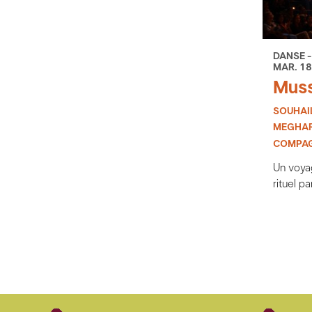
DANSE -
MAR. 18
Mus
SOUHAI
MEGHAR
COMPAG
Un voya
rituel p