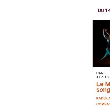
Du 14
DANSE
17 & 18
Le M
son
KADER 
COMPAG