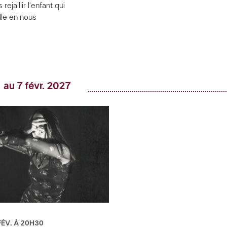
rejaillir l’enfant qui
le en nous
 au 7 févr. 2027
FÉV. À 20H30