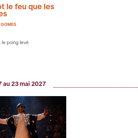
t le feu que les
es
 GOMES
 le poing levé
7 au 23 mai 2027