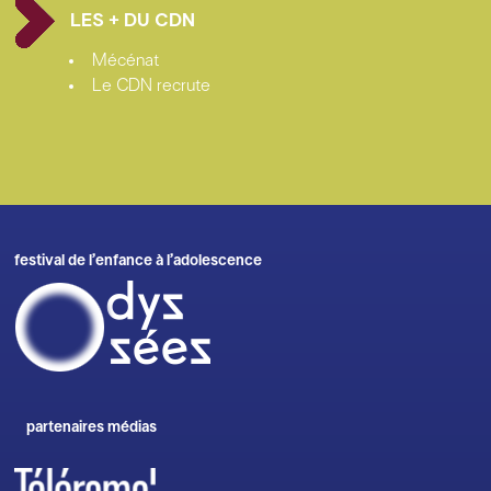
LES + DU CDN
Mécénat
Le CDN recrute
festival de l’enfance à l’adolescence
partenaires médias