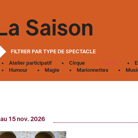
La Saison
FILTRER PAR TYPE DE SPECTACLE
Atelier participatif
Cirque
Danse
E
Humour
Magie
Marionnettes
Musi
 au 15 nov. 2026