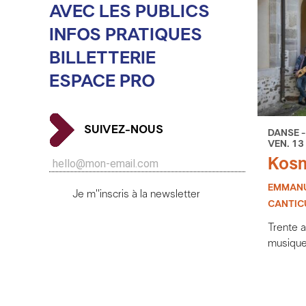
AVEC LES PUBLICS
INFOS PRATIQUES
BILLETTERIE
ESPACE PRO
SUIVEZ-NOUS
DANSE -
VEN. 13
Kosm
EMMANU
Je m''inscris à la newsletter
CANTIC
Trente 
musiqu