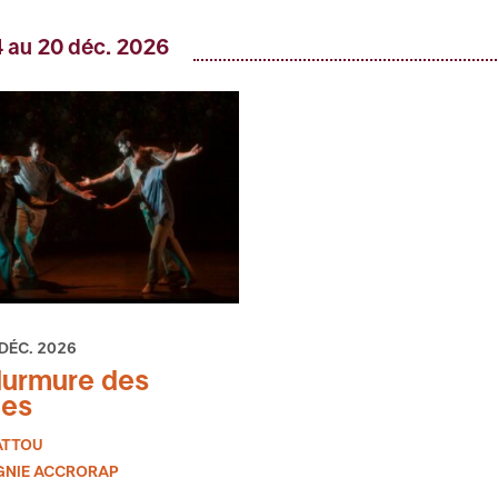
 au 20 déc. 2026
 DÉC. 2026
urmure des
ges
ATTOU
NIE ACCRORAP