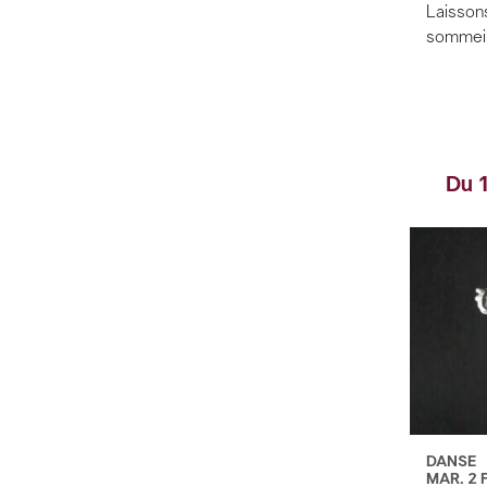
Laissons 
sommeil
Du 1
DANSE
MAR. 2 