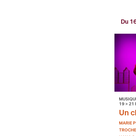
Du 16
MUSIQUE
19 > 21
Un c
MARIE 
TROCHE