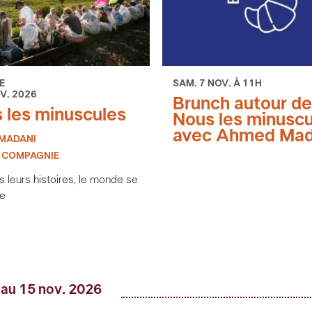
E
SAM. 7 NOV. À 11H
OV. 2026
Brunch autour de
 les minuscules
Nous les minuscu
avec Ahmed Mad
MADANI
 COMPAGNIE
s leurs histoires, le monde se
te
 au 15 nov. 2026