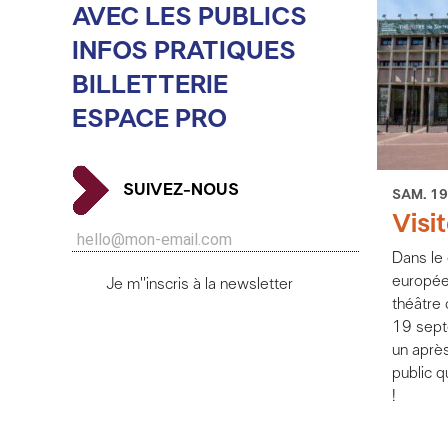
AVEC LES PUBLICS
INFOS PRATIQUES
BILLETTERIE
ESPACE PRO
SUIVEZ-NOUS
SAM. 19
Visi
Dans le
europée
Je m''inscris à la newsletter
théâtre 
19 sept
un aprè
public 
!