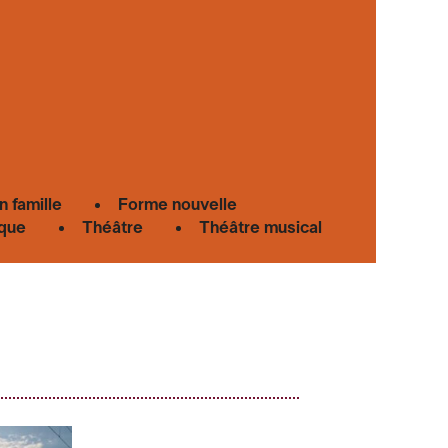
n famille
Forme nouvelle
que
Théâtre
Théâtre musical