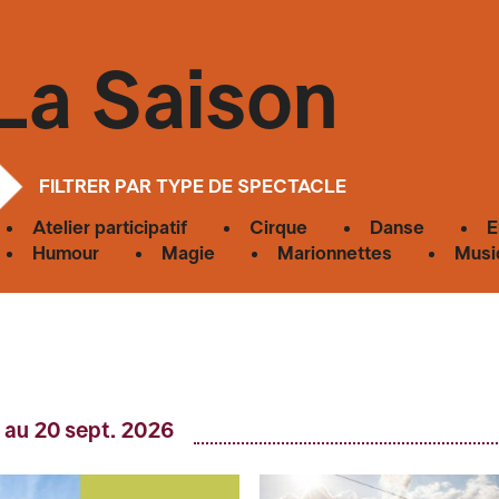
La Saison
FILTRER PAR TYPE DE SPECTACLE
Atelier participatif
Cirque
Danse
E
Humour
Magie
Marionnettes
Musi
 au 20 sept. 2026