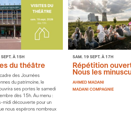
 SEPT. À 15H
SAM. 19 SEPT. À 17H
tes du théâtre
Répétition ouvert
Nous les minuscu
 cadre des Journées
nnes du patrimoine, le
AHMED MADANI
ouvrira ses portes le samedi
MADANI COMPAGNIE
embre dès 15h. Au menu :
s-midi découverte pour un
que nous espérons nombreux