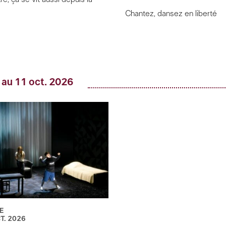
Chantez, dansez en liberté
 au 11 oct. 2026
E
CT. 2026