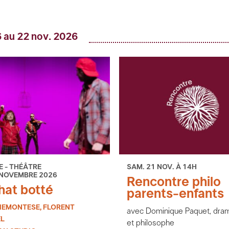
 au 22 nov. 2026
 - THÉÂTRE
SAM. 21 NOV. À 14H
 NOVEMBRE 2026
Rencontre philo
hat botté
parents-enfants
PIEMONTESE, FLORENT
avec Dominique Paquet, dra
L
et philosophe