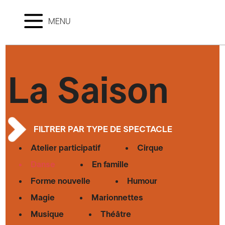
MENU
La Saison
FILTRER PAR TYPE DE SPECTACLE
Atelier participatif
Cirque
Danse
En famille
Forme nouvelle
Humour
Magie
Marionnettes
Musique
Théâtre