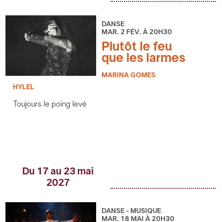
DANSE
MAR. 2 FÉV. À 20H30
Plutôt le feu
que les larmes
MARINA GOMES
HYLEL
Toujours le poing levé
Du 17 au 23 mai
2027
DANSE - MUSIQUE
MAR. 18 MAI À 20H30