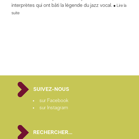
interprètes qui ont bâti la légende du jazz vocal.
Lire la
suite
SUIVEZ-NOUS
sur Facebook
sur Instagram
RECHERCHER…