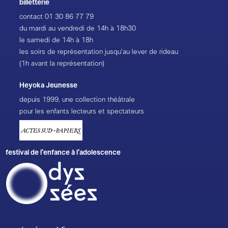
billetterie
contact
01 30 86 77 79
du mardi au vendredi de 14h à 18h30
le samedi de 14h à 18h
les soirs de représentation jusqu’au lever de rideau
(1h avant la représentation)
Heyoka Jeunesse
depuis 1999, une collection théâtrale
pour les enfants lecteurs et spectateurs
festival de l’enfance à l’adolescence