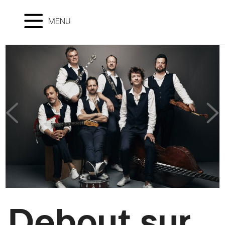
MENU
Debout sur