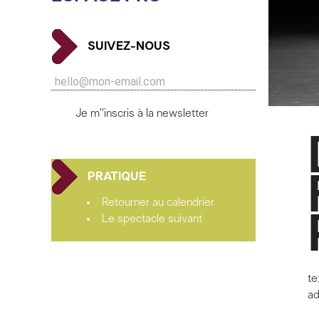
SUIVEZ-NOUS
Je m''inscris à la newsletter
PRATIQUE
Retourner au calendrier
Le spectacle suivant
t
ad