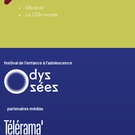
Mécénat
Le CDN recrute
festival de l’enfance à l’adolescence
partenaires médias