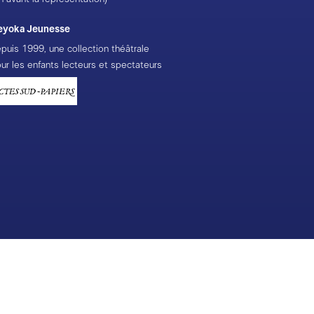
eyoka Jeunesse
puis 1999, une collection théâtrale
ur les enfants lecteurs et spectateurs