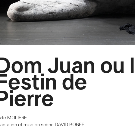
Dom Juan ou 
Festin de
Pierre
exte
MOLIÈRE
aptation et mise en scène
DAVID BOBÉE