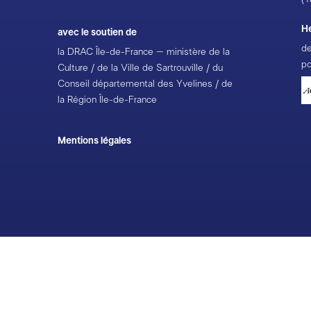
H
avec le soutien de
de
la DRAC Île-de-France – ministère de la
po
Culture / de la Ville de Sartrouville / du
Conseil départemental des Yvelines / de
la Région Île-de-France
Mentions légales