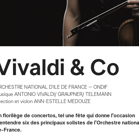
Vivaldi & Co
RCHESTRE NATIONAL D'ILE DE FRANCE – ONDIF
usique
ANTONIO VIVALDI/ GRAUPNER/ TELEMANN
rection et violon
ANN-ESTELLE MEDOUZE
 florilège de concertos, tel une fête qui donne l’occasion
entendre six des principaux solistes de l’Orchestre national
e-France.