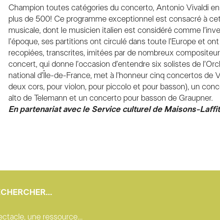
Champion toutes catégories du concerto, Antonio Vivaldi e
plus de 500! Ce programme exceptionnel est consacré à ce
musicale, dont le musicien italien est considéré comme l’inv
l’époque, ses partitions ont circulé dans toute l’Europe et ont
recopiées, transcrites, imitées par de nombreux compositeur
concert, qui donne l’occasion d’entendre six solistes de l’Or
national d’Île-de-France, met à l’honneur cinq concertos de V
deux cors, pour violon, pour piccolo et pour basson), un conc
alto de Telemann et un concerto pour basson de Graupner.
En partenariat avec le Service culturel de Maisons-Laffi
ECHERCHER…