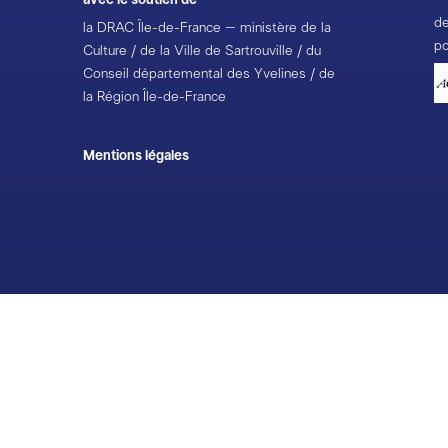
avec le soutien de
de
la DRAC Île-de-France – ministère de la
po
Culture / de la Ville de Sartrouville / du
Conseil départemental des Yvelines / de
la Région Île-de-France
Mentions légales