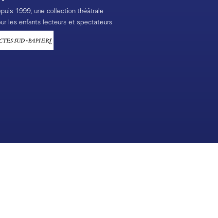
puis 1999, une collection théâtrale
ur les enfants lecteurs et spectateurs