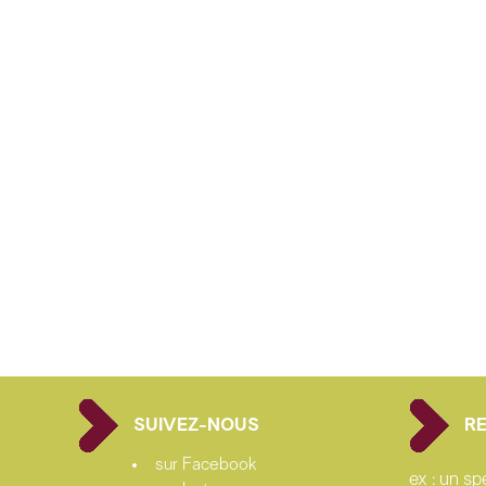
SUIVEZ-NOUS
R
sur Facebook