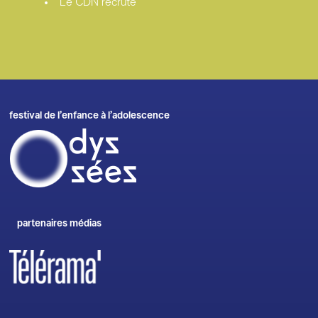
Le CDN recrute
festival de l’enfance à l’adolescence
partenaires médias