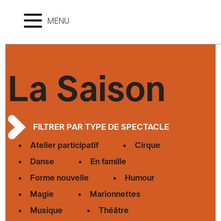
MENU
La Saison
FILTRER PAR TYPE DE SPECTACLE
Atelier participatif
Cirque
Danse
En famille
Forme nouvelle
Humour
Magie
Marionnettes
Musique
Théâtre