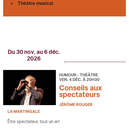
Théâtre musical
Du 30 nov. au 6 déc.
2026
HUMOUR - THÉÂTRE
VEN. 4 DÉC. À 20H30
Conseils aux
spectateurs
JÉRÔME ROUGER
LA MARTINGALE
Être spectateur, tout un art