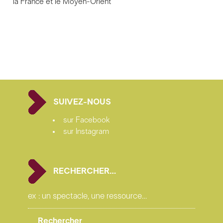
la France et le Moyen-Orient
SUIVEZ-NOUS
sur Facebook
sur Instagram
RECHERCHER…