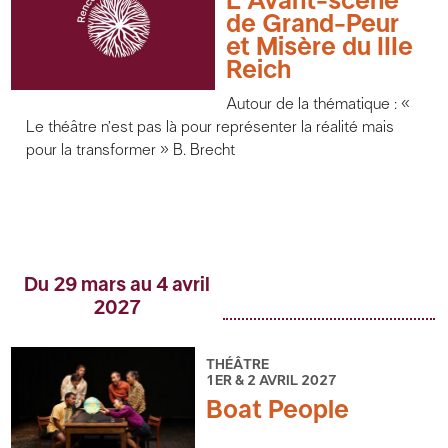
L’Avant-scène
de Grand-Peur
et Misère du IIIe
Reich
Autour de la thématique : «
Le théâtre n’est pas là pour représenter la réalité mais
pour la transformer » B. Brecht
Du 29 mars au 4 avril
2027
THÉÂTRE
1ER & 2 AVRIL 2027
Boat People