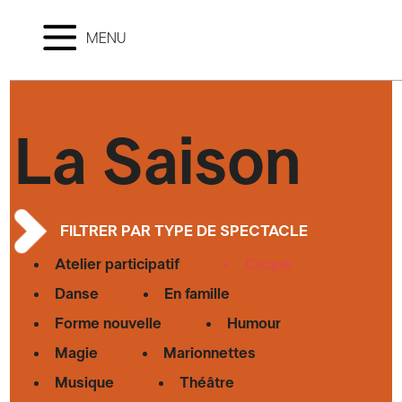
MENU
La Saison
FILTRER PAR TYPE DE SPECTACLE
Atelier participatif
Cirque
Danse
En famille
Forme nouvelle
Humour
Magie
Marionnettes
Musique
Théâtre