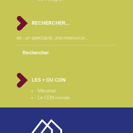
RECHERCHER…
LES + DU CDN
Mécénat
Le CDN recrute