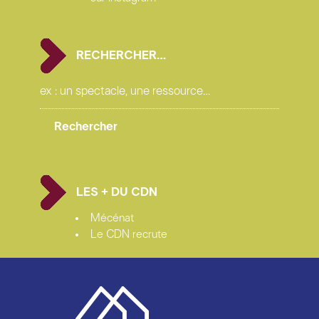
RECHERCHER…
LES + DU CDN
Mécénat
Le CDN recrute