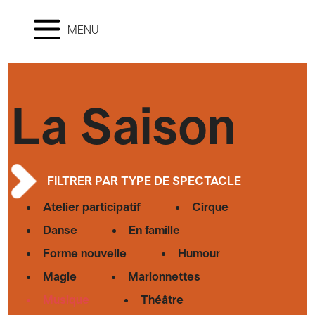
MENU
La Saison
FILTRER PAR TYPE DE SPECTACLE
Atelier participatif
Cirque
Danse
En famille
Forme nouvelle
Humour
Magie
Marionnettes
Musique
Théâtre