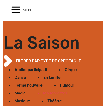
MENU
La Saison
FILTRER PAR TYPE DE SPECTACLE
Atelier participatif
Cirque
Danse
En famille
Forme nouvelle
Humour
Magie
Marionnettes
Musique
Théâtre