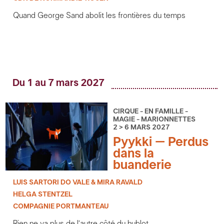
Quand George Sand abolit les frontières du temps
Du 1 au 7 mars 2027
CIRQUE - EN FAMILLE -
MAGIE - MARIONNETTES
2 > 6 MARS 2027
Pyykki – Perdus
dans la
buanderie
LUIS SARTORI DO VALE & MIRA RAVALD
HELGA STENTZEL
COMPAGNIE PORTMANTEAU
Rien ne va plus de l’autre côté du hublot