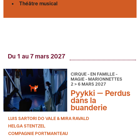
Théâtre musical
Du 1 au 7 mars 2027
CIRQUE - EN FAMILLE -
MAGIE - MARIONNETTES
2 > 6 MARS 2027
Pyykki – Perdus
dans la
buanderie
LUIS SARTORI DO VALE & MIRA RAVALD
HELGA STENTZEL
COMPAGNIE PORTMANTEAU