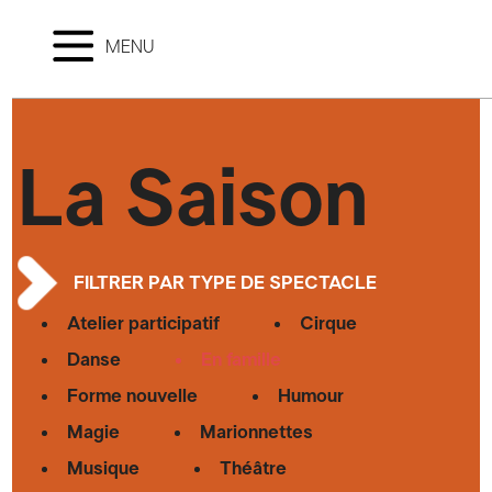
MENU
La Saison
FILTRER PAR TYPE DE SPECTACLE
Atelier participatif
Cirque
Danse
En famille
Forme nouvelle
Humour
Magie
Marionnettes
Musique
Théâtre