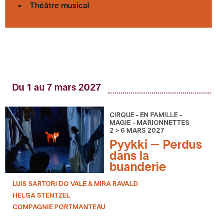
Théâtre musical
Du 1 au 7 mars 2027
CIRQUE - EN FAMILLE -
MAGIE - MARIONNETTES
2 > 6 MARS 2027
Pyykki – Perdus
dans la
buanderie
LUIS SARTORI DO VALE & MIRA RAVALD
HELGA STENTZEL
COMPAGNIE PORTMANTEAU