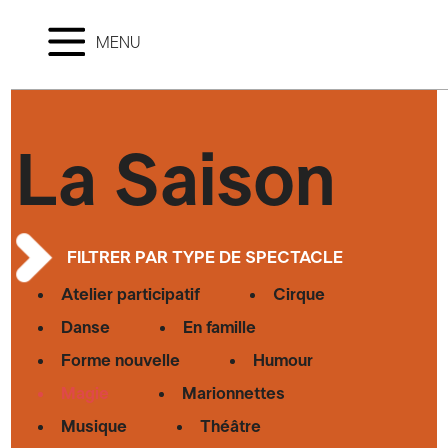
MENU
La Saison
FILTRER PAR TYPE DE SPECTACLE
Atelier participatif
Cirque
Danse
En famille
Forme nouvelle
Humour
Magie
Marionnettes
Musique
Théâtre