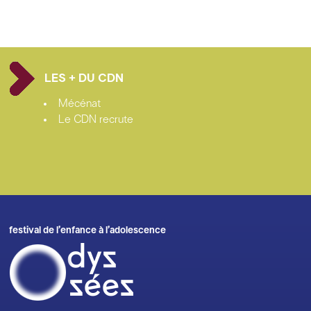
LES + DU CDN
Mécénat
Le CDN recrute
festival de l’enfance à l’adolescence