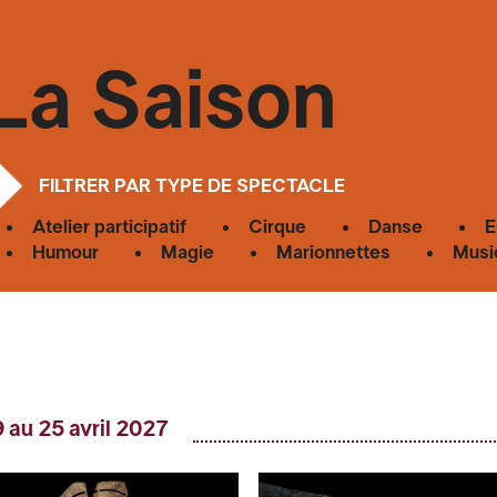
La Saison
FILTRER PAR TYPE DE SPECTACLE
Atelier participatif
Cirque
Danse
E
Humour
Magie
Marionnettes
Musi
 au 25 avril 2027