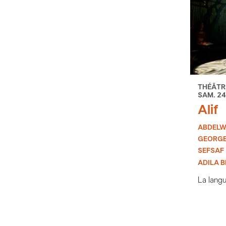
THÉÂTR
SAM. 24
Alif
ABDELW
GEORGE
SEFSAF
ADILA 
La langu