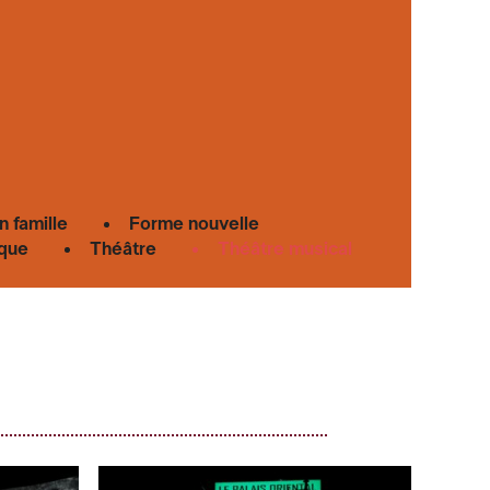
n famille
Forme nouvelle
que
Théâtre
Théâtre musical