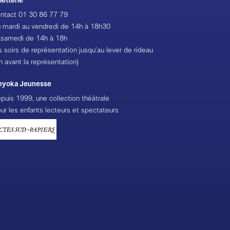
lletterie
ntact
01 30 86 77 79
 mardi au vendredi de 14h à 18h30
 samedi de 14h à 18h
s soirs de représentation jusqu’au lever de rideau
h avant la représentation)
eyoka Jeunesse
puis 1999, une collection théâtrale
ur les enfants lecteurs et spectateurs