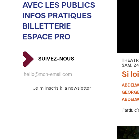
AVEC LES PUBLICS
INFOS PRATIQUES
BILLETTERIE
ESPACE PRO
SUIVEZ-NOUS
THÉÂTR
SAM. 24
Si lo
ABDELW
Je m''inscris à la newsletter
GEORGE
ABDELW
Partir, c