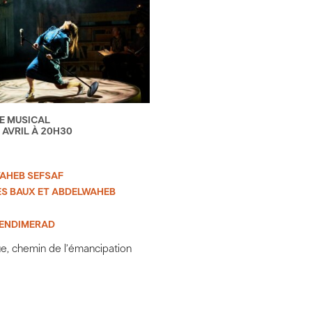
E MUSICAL
 AVRIL À 20H30
AHEB SEFSAF
S BAUX ET ABDELWAHEB
BENDIMERAD
e, chemin de l’émancipation