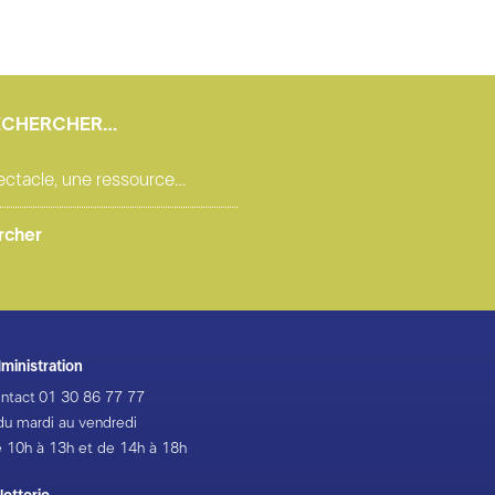
ECHERCHER…
ministration
ntact
01 30 86 77 77
du mardi au vendredi
 10h à 13h et de 14h à 18h