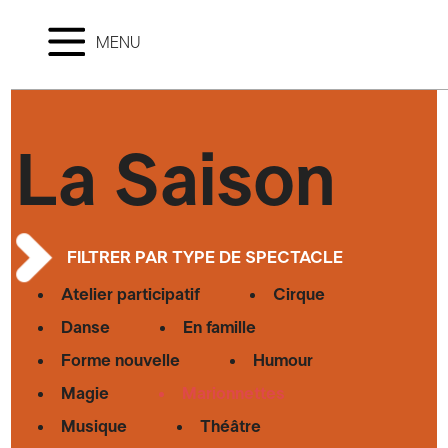
MENU
La Saison
FILTRER PAR TYPE DE SPECTACLE
Atelier participatif
Cirque
Danse
En famille
Forme nouvelle
Humour
Magie
Marionnettes
Musique
Théâtre