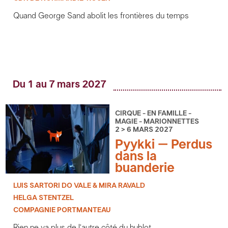
Quand George Sand abolit les frontières du temps
Du 1 au 7 mars 2027
CIRQUE - EN FAMILLE -
MAGIE - MARIONNETTES
2 > 6 MARS 2027
Pyykki – Perdus
dans la
buanderie
LUIS SARTORI DO VALE & MIRA RAVALD
HELGA STENTZEL
COMPAGNIE PORTMANTEAU
Rien ne va plus de l’autre côté du hublot